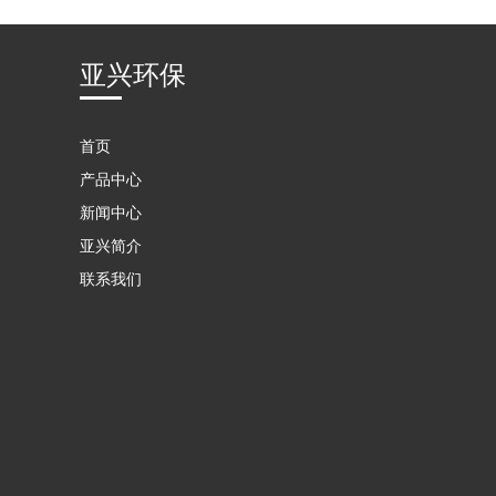
亚兴环保
首页
产品中心
新闻中心
亚兴简介
联系我们