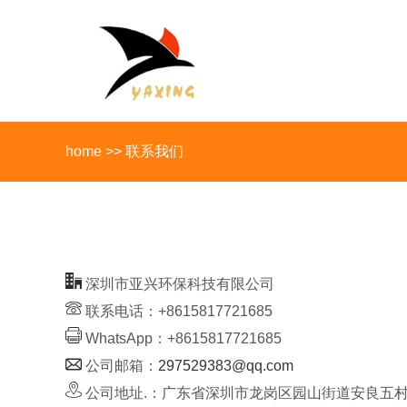
home
>>
联系我们
深圳市亚兴环保科技有限公司
联系电话：+8615817721685
WhatsApp：+8615817721685
公司邮箱：
297529383@qq.com
公司地址.：广东省深圳市龙岗区园山街道安良五村