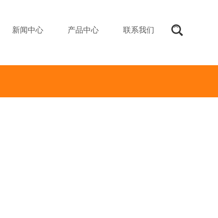
新闻中心
产品中心
联系我们