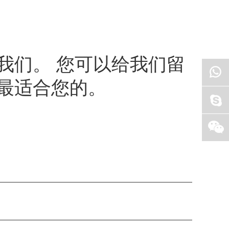
我们。 您可以给我们留
最适合您的。