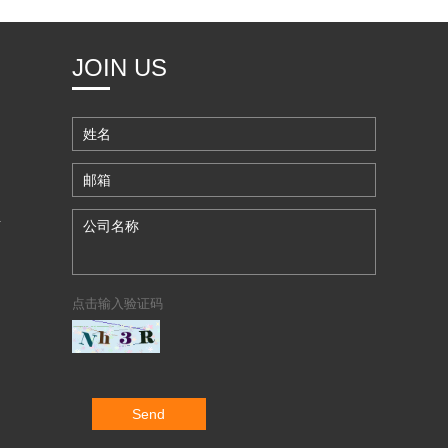
JOIN US
号