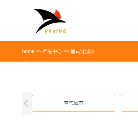
home
>>
产品中心
>>
桶式过滤器
空气滤芯