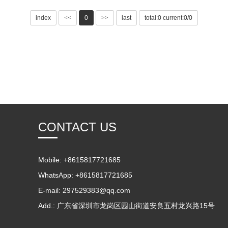
index
<<
0
>>
last
total:0 current:0/0
CONTACT US
Mobile: +8615817721685
WhatsApp: +8615817721685
E-mail:
297529383@qq.com
Add.: 广东省深圳市龙岗区园山街道安良五村龙兴路15号